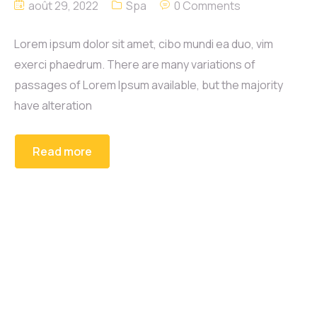
août 29, 2022
Spa
0 Comments
Lorem ipsum dolor sit amet, cibo mundi ea duo, vim
exerci phaedrum. There are many variations of
passages of Lorem Ipsum available, but the majority
have alteration
Read more